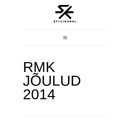
RMK
JÕULUD
2014