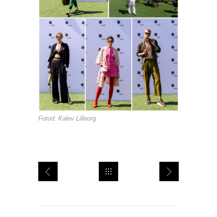
Fotod: Kalev Lilleorg