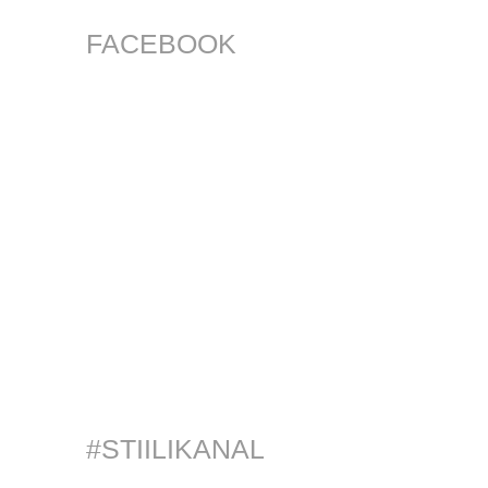
FACEBOOK
#STIILIKANAL